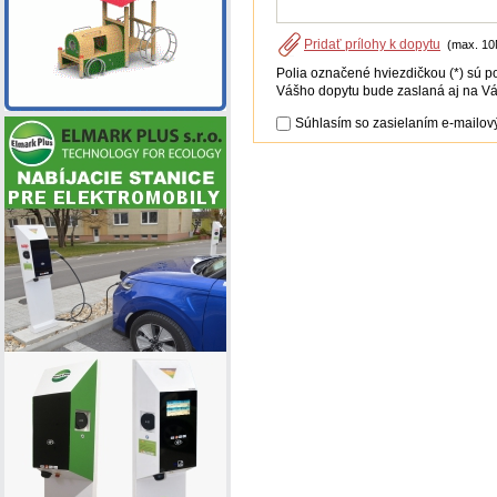
Pridať prílohy k dopytu
(max. 10
Polia označené hviezdičkou (*) sú p
Vášho dopytu bude zaslaná aj na Vá
Súhlasím so zasielaním e-mailový