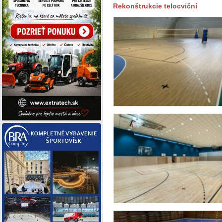
Rekonštrukcie telocviční