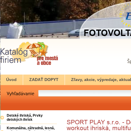
Úvod
ZADAŤ DOPYT
Zľavy, akcie, výpredaje, aktual
Detské ihriská, Prvky
detských ihrísk
Komunálna, záhradná, lesná,