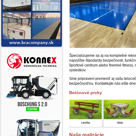
Špecializujeme sa aj na kompletné rekon
najvyššie štandardy bezpečnosti, funkčnos
športové centrum alebo firemné fitness,
výsledkov.
Sme pripravení premeniť aj vašu telocvič
bezpečnosťou. Kontaktujte nás ešte dne
Betónové prvky
Naše realizácie