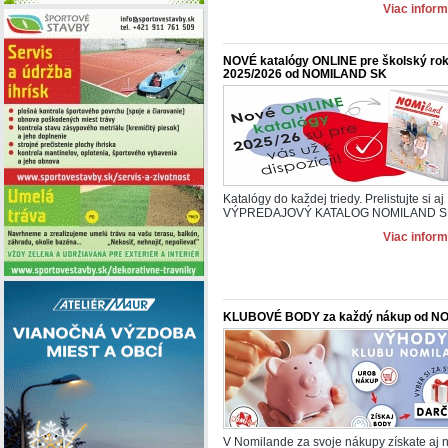
Viac inform
NOVÉ katalógy ONLINE pre školský ro
2025/2026 od NOMILAND SK
Katalógy do každej triedy. Prelistujte si aj
VÝPREDAJOVÝ KATALOG NOMILAND S
Viac inform
KLUBOVÉ BODY za každý nákup od NO
V Nomilande za svoje nákupy získate aj 