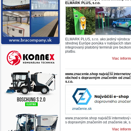
ELMARK PLUS, s.r.o.
ELMARK PLUS, s.r.o. ako jediný výrobca 
strednej Európe ponúka v nabíjacích stan
integrovaný platobný terminál pre bezkon
platbu.
Viac inform
www.znacenie.shop najväčší internetov
obchod s dopravným značením od znač
s.r.o.
www.znacenie.shop najväčší internetový
s dopravným značením od značenie.sk, s.
Viac inform