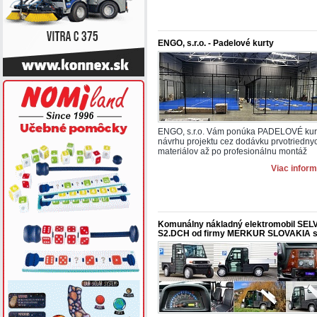
ENGO, s.r.o. - Padelové kurty
ENGO, s.r.o. Vám ponúka PADELOVÉ kur
návrhu projektu cez dodávku prvotriedny
materiálov až po profesionálnu montáž
Viac inform
Komunálny nákladný elektromobil SEL
S2.DCH od firmy MERKUR SLOVAKIA s.