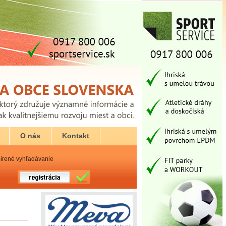
O nás
Kontakt
írené vyhľadávanie