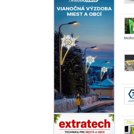
bezko