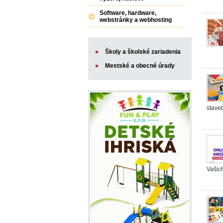
Software, hardware,
webstránky a webhosting
Školy a školské zariadenia
Mestské a obecné úrady
stave
Vašich