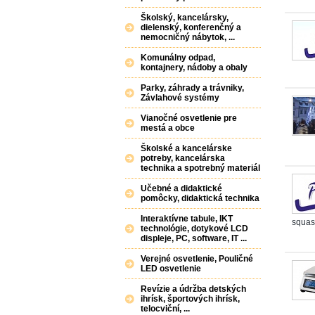
Školský, kancelársky,
dielenský, konferenčný a
nemocničný nábytok, ...
Komunálny odpad,
kontajnery, nádoby a obaly
Parky, záhrady a trávniky,
Závlahové systémy
Vianočné osvetlenie pre
mestá a obce
Školské a kancelárske
potreby, kancelárska
technika a spotrebný materiál
Učebné a didaktické
pomôcky, didaktická technika
Interaktívne tabule, IKT
squas
technológie, dotykové LCD
displeje, PC, software, IT ...
Verejné osvetlenie, Pouličné
LED osvetlenie
Revízie a údržba detských
ihrísk, športových ihrísk,
telocviční, ...