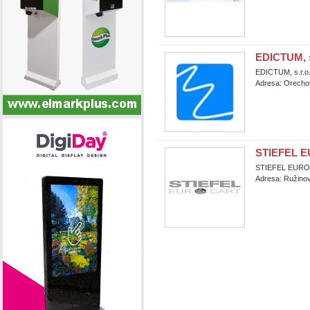
EDICTUM, s
EDICTUM, s.r.o
Adresa: Orecho
STIEFEL E
STIEFEL EUROC
Adresa: Ružinov