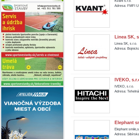
Kvant s.r.o.
Adresa: FMFI UK
Linea SK, s.
Linea SK, s.r.o.
Adresa: Bojnická
IVEKO, s.r.
IVEKO, s.r.o.
Adresa: Tehelná
Elephant sm
Elephant smile,s.
Adresa: Sibírsk