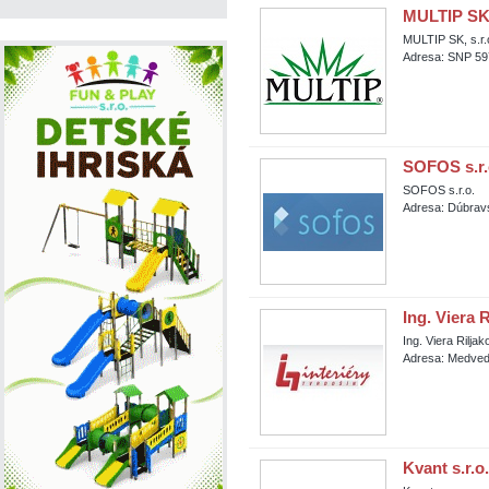
MULTIP SK, 
MULTIP SK, s.r.
Adresa: SNP 59
SOFOS s.r.
SOFOS s.r.o.
Adresa: Dúbravs
Ing. Viera 
Ing. Viera Rilj
Adresa: Medved
Kvant s.r.o.