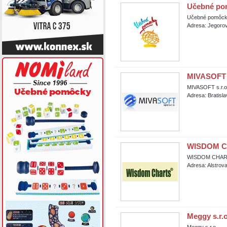
Učebné pom
Učebné pomôcky
Adresa: Jegorov
MIVASOFT s
MIVASOFT s.r.o
Adresa: Bratisl
WISDOM CH
WISDOM CHARTS
Adresa: Alstrova
Meggy s.r.o