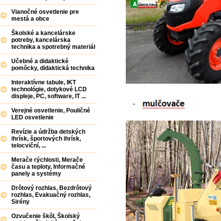
Vianočné osvetlenie pre
mestá a obce
Školské a kancelárske
potreby, kancelárska
technika a spotrebný materiál
Učebné a didaktické
pomôcky, didaktická technika
Interaktívne tabule, IKT
technológie, dotykové LCD
displeje, PC, software, IT ...
Verejné osvetlenie, Pouličné
LED osvetlenie
Revízie a údržba detských
ihrísk, športových ihrísk,
telocviční, ...
Merače rýchlosti, Merače
času a teploty, Informačné
panely a systémy
Drôtový rozhlas, Bezdrôtový
rozhlas, Evakuačný rozhlas,
Sirény
Ozvučenie škôl, Školský