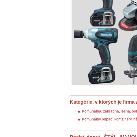
Kategórie, v ktorých je firma
Komunálna, záhradná, lesná, poľ
Komunálny odpad, kontajnery, n