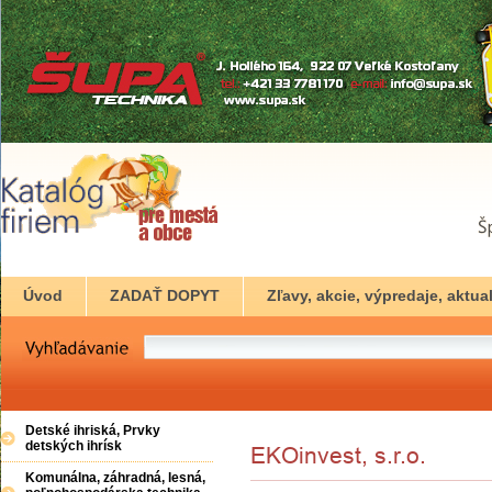
Úvod
ZADAŤ DOPYT
Zľavy, akcie, výpredaje, aktual
Detské ihriská, Prvky
detských ihrísk
Komunálna, záhradná, lesná,