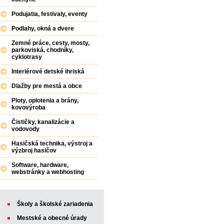
Podujatia, festivaly, eventy
Podlahy, okná a dvere
Zemné práce, cesty, mosty,
parkoviská, chodníky,
cyklotrasy
Interiérové detské ihriská
Dlažby pre mestá a obce
Ploty, oplotenia a brány,
kovovýroba
Čističky, kanalizácie a
vodovody
Hasičská technika, výstroj a
výzbroj hasičov
Software, hardware,
webstránky a webhosting
Školy a školské zariadenia
Mestské a obecné úrady