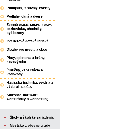
Podujatia, festivaly, eventy
Podlahy, okná a dvere
Zemné práce, cesty, mosty,
parkoviská, chodníky,
cyklotrasy
Interiérové detské ihriská
Dlažby pre mestá a obce
Ploty, oplotenia a brány,
kovovýroba
Čističky, kanalizácie a
vodovody
Hasičská technika, výstroj a
výzbroj hasičov
Software, hardware,
webstránky a webhosting
Školy a školské zariadenia
Mestské a obecné úrady