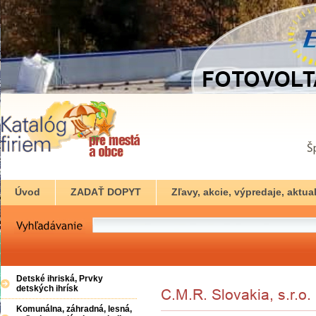
Úvod
ZADAŤ DOPYT
Zľavy, akcie, výpredaje, aktual
Detské ihriská, Prvky
detských ihrísk
Komunálna, záhradná, lesná,