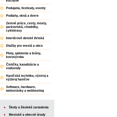
kuchyne
Podujatia, festivaly, eventy
Podlahy, okná a dvere
Zemné práce, cesty, mosty,
parkoviská, chodníky,
cyklotrasy
Interiérové detské ihriská
Dlažby pre mestá a obce
Ploty, oplotenia a brány,
kovovýroba
Čističky, kanalizácie a
vodovody
Hasičská technika, výstroj a
výzbroj hasičov
Software, hardware,
webstránky a webhosting
Školy a školské zariadenia
Mestské a obecné úrady