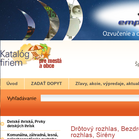
Úvod
ZADAŤ DOPYT
Zľavy, akcie, výpredaje, aktual
Detské ihriská, Prvky
detských ihrísk
Komunálna, záhradná, lesná,