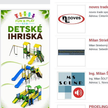
noves trade
noves trade spol
Adresa: Cintorí
Milan Stri
Milan Strieborn
Adresa: Sebedí
Ing. Milan
Ing. Milan ŠOL
Adresa: L. Nov
PROELING s