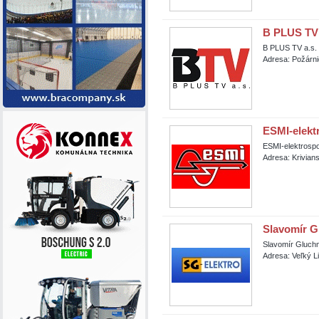
B PLUS TV 
B PLUS TV a.s.
Adresa: Požárni
ESMI-elektr
ESMI-elektrospo
Adresa: Krivian
Slavomír 
Slavomír Gluc
Adresa: Veľký L