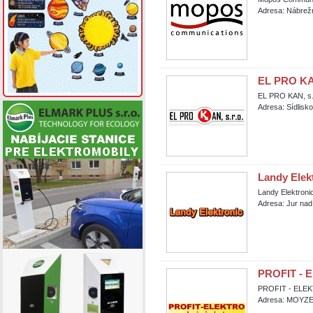
Adresa: Nábrežn
EL PRO KAN
EL PRO KAN, s.
Adresa: Sídlisk
Landy Elek
Landy Elektroni
Adresa: Jur na
PROFIT - E
PROFIT - ELEKTR
Adresa: MOYZE