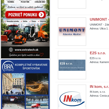
UNIMONT -
UNIMONT - Zd
Adresa: Ulica 1.
E2S s.r.o.
E2S s.r.o.
Adresa: Kamenn
IN kom, s.r.
IN kom, s.r.o.
Adresa: Cesta p