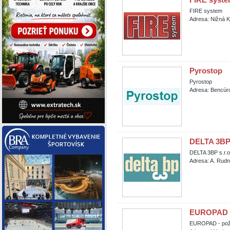
FIRE system
Adresa: Nižná K
Pyrostop
Pyrostop
Adresa: Bencúro
DELTA 3BP 
DELTA 3BP s.r.o
Adresa: A. Rudn
EUROPAD - 
EUROPAD - požia