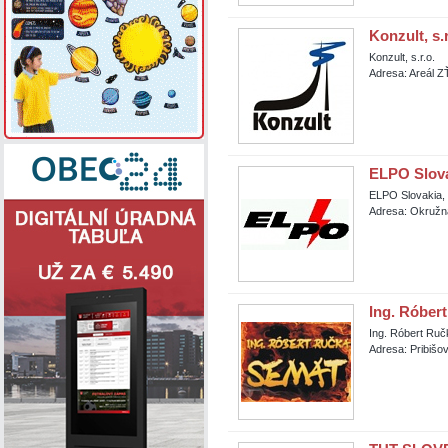
Konzult, s.r
Konzult, s.r.o.
Adresa: Areál 
ELPO Slovak
ELPO Slovakia, s
Adresa: Okružn
Ing. Róber
Ing. Róbert Ru
Adresa: Pribišov