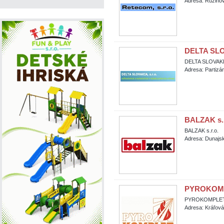
Adresa: Ružinov
DELTA SLOV
DELTA SLOVAKIA
Adresa: Partizá
BALZAK s.r
BALZAK s.r.o.
Adresa: Dunajsk
PYROKOMPL
PYROKOMPLET 
Adresa: Kráľov