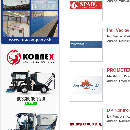
Adresa: Vrbnica
Ing. Václa
Ing. Václav Mar
Adresa: Malinov
PROMETEUS
PROMETEUS - S
Adresa: Levočs
DP Kontrol 
DP Kontrol s.r.o.
Adresa: Radlins