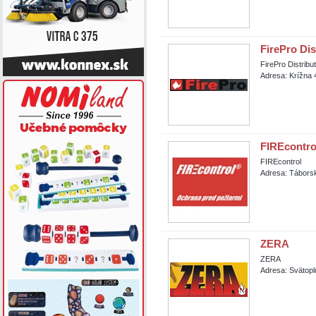
FirePro Dis
FirePro Distribut
Adresa: Krížna 4
FIREcontro
FIREcontrol
Adresa: Táborsk
ZERA
ZERA
Adresa: Svätop