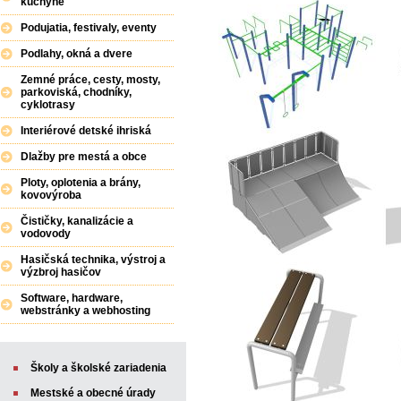
kuchyne
Podujatia, festivaly, eventy
Podlahy, okná a dvere
Zemné práce, cesty, mosty,
parkoviská, chodníky,
cyklotrasy
Interiérové detské ihriská
Dlažby pre mestá a obce
Ploty, oplotenia a brány,
kovovýroba
Čističky, kanalizácie a
vodovody
Hasičská technika, výstroj a
výzbroj hasičov
Software, hardware,
webstránky a webhosting
Školy a školské zariadenia
Mestské a obecné úrady