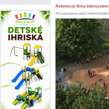
Referencie firmy Intersystem 
Pre zobrazenie našich referencií klikn