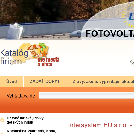
Úvod
ZADAŤ DOPYT
Zľavy, akcie, výpredaje, aktual
Detské ihriská, Prvky
detských ihrísk
Komunálna, záhradná, lesná,