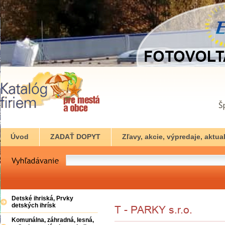
Úvod
ZADAŤ DOPYT
Zľavy, akcie, výpredaje, aktual
Detské ihriská, Prvky
detských ihrísk
Komunálna, záhradná, lesná,