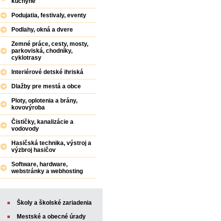
kuchyne
Podujatia, festivaly, eventy
Podlahy, okná a dvere
Zemné práce, cesty, mosty,
parkoviská, chodníky,
cyklotrasy
Interiérové detské ihriská
Dlažby pre mestá a obce
Ploty, oplotenia a brány,
kovovýroba
Čističky, kanalizácie a
vodovody
Hasičská technika, výstroj a
výzbroj hasičov
Software, hardware,
webstránky a webhosting
Školy a školské zariadenia
Mestské a obecné úrady