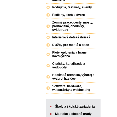
Podujatia, festivaly, eventy
Podlahy, okná a dvere
Zemné práce, cesty, mosty,
parkoviská, chodníky,
cyklotrasy
Interiérové detské ihriská
Dlažby pre mestá a obce
Ploty, oplotenia a brány,
kovovýroba
Čističky, kanalizácie a
vodovody
Hasičská technika, výstroj a
výzbroj hasičov
Software, hardware,
webstránky a webhosting
Školy a školské zariadenia
Mestské a obecné úrady