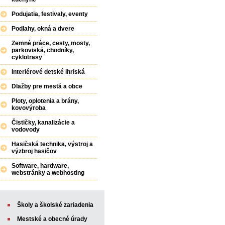
Podujatia, festivaly, eventy
Podlahy, okná a dvere
Zemné práce, cesty, mosty,
parkoviská, chodníky,
cyklotrasy
Interiérové detské ihriská
Dlažby pre mestá a obce
Ploty, oplotenia a brány,
kovovýroba
Čističky, kanalizácie a
vodovody
Hasičská technika, výstroj a
výzbroj hasičov
Software, hardware,
webstránky a webhosting
Školy a školské zariadenia
Mestské a obecné úrady