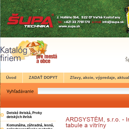
Úvod
ZADAŤ DOPYT
Zľavy, akcie, výpredaje, aktual
Detské ihriská, Prvky
detských ihrísk
Komunálna, záhradná, lesná,