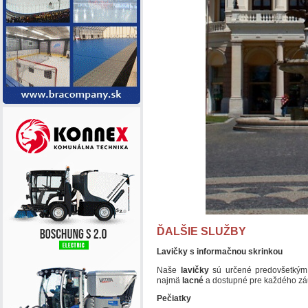
ĎALŠIE SLUŽBY
Lavičky s informačnou skrinkou
Naše
lavičky
sú určené predovšetkým
najmä
lacné
a dostupné pre každého z
Pečiatky