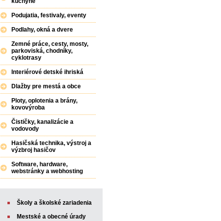
kuchyne
Podujatia, festivaly, eventy
Podlahy, okná a dvere
Zemné práce, cesty, mosty,
parkoviská, chodníky,
cyklotrasy
Interiérové detské ihriská
Dlažby pre mestá a obce
Ploty, oplotenia a brány,
kovovýroba
Čističky, kanalizácie a
vodovody
Hasičská technika, výstroj a
výzbroj hasičov
Software, hardware,
webstránky a webhosting
Školy a školské zariadenia
Mestské a obecné úrady