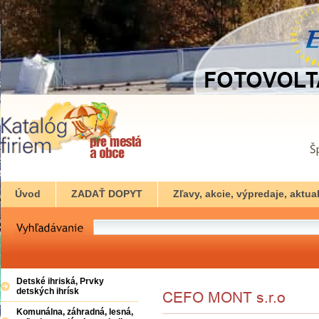
Úvod
ZADAŤ DOPYT
Zľavy, akcie, výpredaje, aktual
Detské ihriská, Prvky
detských ihrísk
Komunálna, záhradná, lesná,