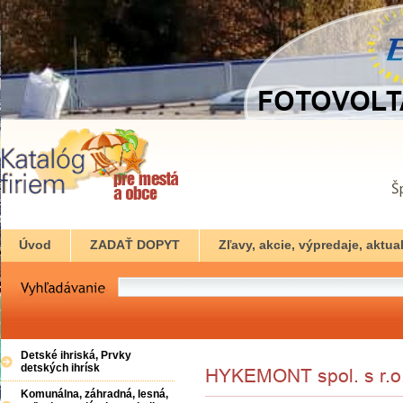
Úvod
ZADAŤ DOPYT
Zľavy, akcie, výpredaje, aktual
Detské ihriská, Prvky
detských ihrísk
Komunálna, záhradná, lesná,