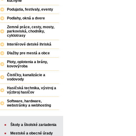
kuchyne
Podujatia, festivaly, eventy
Podlahy, okná a dvere
Zemné práce, cesty, mosty,
parkoviská, chodníky,
cyklotrasy
Interiérové detské ihriská
Dlažby pre mestá a obce
Ploty, oplotenia a brány,
kovovýroba
Čističky, kanalizácie a
vodovody
Hasičská technika, výstroj a
výzbroj hasičov
Software, hardware,
webstránky a webhosting
Školy a školské zariadenia
Mestské a obecné úrady