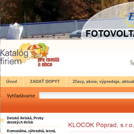
Úvod
ZADAŤ DOPYT
Zľavy, akcie, výpredaje, aktual
Detské ihriská, Prvky
detských ihrísk
Komunálna, záhradná, lesná,