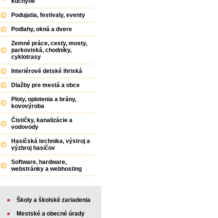
kuchyne
Podujatia, festivaly, eventy
Podlahy, okná a dvere
Zemné práce, cesty, mosty,
parkoviská, chodníky,
cyklotrasy
Interiérové detské ihriská
Dlažby pre mestá a obce
Ploty, oplotenia a brány,
kovovýroba
Čističky, kanalizácie a
vodovody
Hasičská technika, výstroj a
výzbroj hasičov
Software, hardware,
webstránky a webhosting
Školy a školské zariadenia
Mestské a obecné úrady