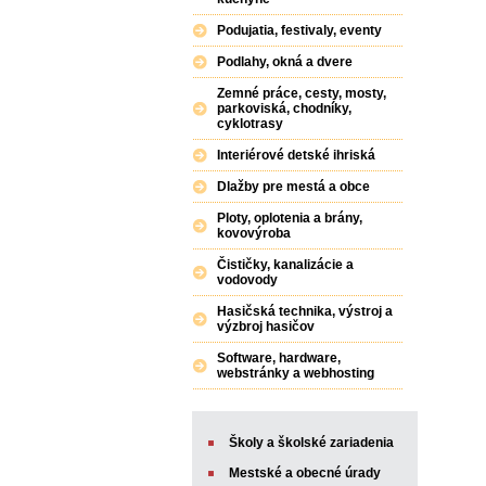
Podujatia, festivaly, eventy
Podlahy, okná a dvere
Zemné práce, cesty, mosty,
parkoviská, chodníky,
cyklotrasy
Interiérové detské ihriská
Dlažby pre mestá a obce
Ploty, oplotenia a brány,
kovovýroba
Čističky, kanalizácie a
vodovody
Hasičská technika, výstroj a
výzbroj hasičov
Software, hardware,
webstránky a webhosting
Školy a školské zariadenia
Mestské a obecné úrady