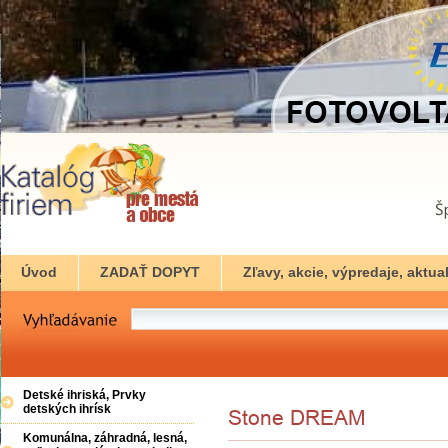
Úvod
ZADAŤ DOPYT
Zľavy, akcie, výpredaje, aktual
Detské ihriská, Prvky
detských ihrísk
Komunálna, záhradná, lesná,