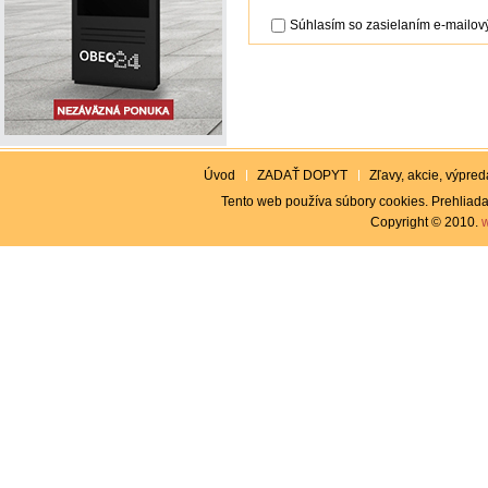
Súhlasím so zasielaním e-mailový
Úvod
ZADAŤ DOPYT
Zľavy, akcie, výpreda
Tento web používa súbory cookies. Prehliada
Copyright © 2010.
w