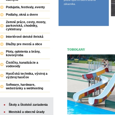
Podujatia, festivaly, eventy
Podlahy, okná a dvere
Zemné práce, cesty, mosty,
parkoviská, chodníky,
cyklotrasy
Interiérové detské ihriská
Dlažby pre mestá a obce
Ploty, oplotenia a brány,
kovovýroba
Čističky, kanalizácie a
vodovody
Hasičská technika, výstroj a
výzbroj hasičov
Software, hardware,
webstránky a webhosting
Školy a školské zariadenia
Mestské a obecné úrady