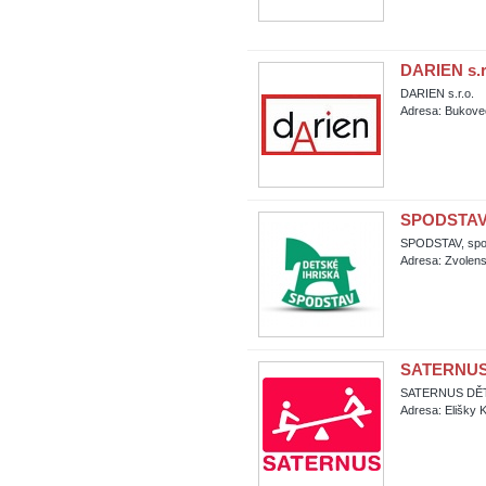
DARIEN s.r
DARIEN s.r.o.
Adresa: Bukove
SPODSTAV, s
SPODSTAV, spol. 
Adresa: Zvolen
SATERNUS D
SATERNUS DĚTSK
Adresa: Elišky 