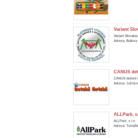
Variant Slo
Variant Slovakia
Adresa: Bullova 
CANUS dets
CANUS detské i
Adresa: Južná t
ALLPark, s.
ALLPark, s.r.o.
Adresa: Tomášik