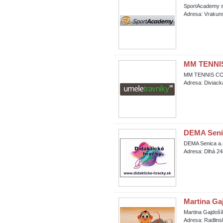
SportAcademy s.
Adresa: Vrakuns
MM TENNIS
MM TENNIS COU
Adresa: Diviack
DEMA Senica
DEMA Senica a.s
Adresa: Dlhá 24
Martina G
Martina Gajdoš
Adresa: Radlins