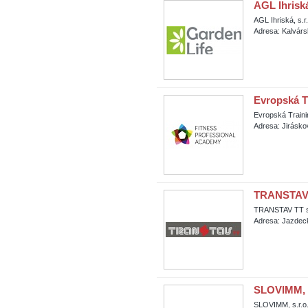
AGL Ihriská,
AGL Ihriská, s.r.
Adresa: Kalvárs
Evropská Tr
Evropská Trainin
Adresa: Jirásko
TRANSTAV T
TRANSTAV TT s.r
Adresa: Jazdec
SLOVIMM, s
SLOVIMM, s.r.o