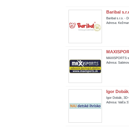
Baribal s.r.
Baribal s.r.o. - 
Adresa: Kežmar
MAXISPORTS
MAXISPORTS s.r
Adresa: Sabino
Igor Dobák
Igor Dobák, 3D
Adresa: Valča 3