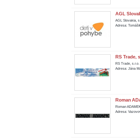
AGL Slovaki
AGL Slovakia, s.
Adresa: Tomášik
RS Trade, s
RS Trade, s.r.o.
Adresa: Jána Ma
Roman ADA
Roman ADAMEK -
Adresa: Vazovov