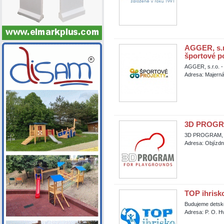
AGGER, s.r.
športové p
AGGER, s.r.o. - 
Adresa: Majerná
3D PROGRAM
3D PROGRAM, s.
Adresa: Objízdn
TOP ihrisko 
Budujeme detské
Adresa: P. O. H