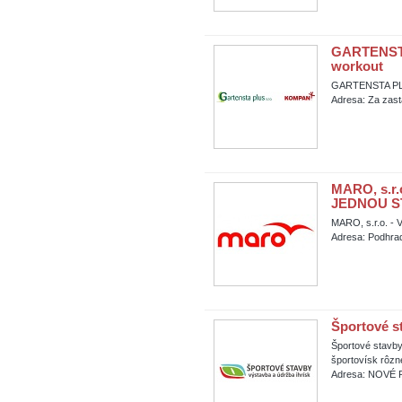
GARTENSTA 
workout
GARTENSTA PLUS 
Adresa: Za zast
MARO, s.r.
JEDNOU 
MARO, s.r.o. 
Adresa: Podhra
Športové st
Športové stavby
športovísk rôzn
Adresa: NOVÉ P