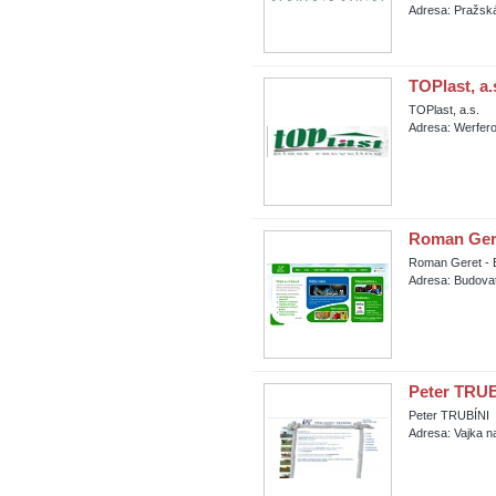
Adresa: Pražská
TOPlast, a.
TOPlast, a.s.
Adresa: Werfero
Roman Ger
Roman Geret -
Adresa: Budova
Peter TRUB
Peter TRUBÍNI
Adresa: Vajka n