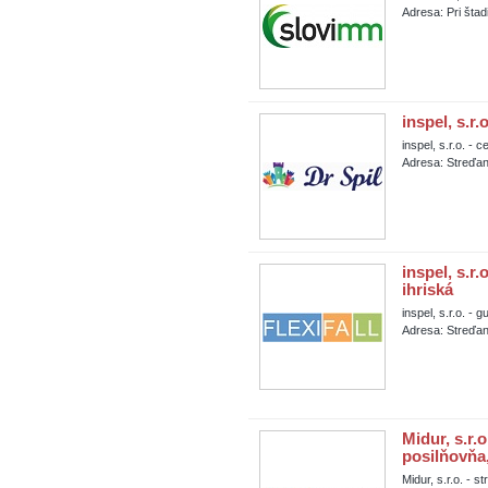
Adresa: Pri štad
inspel, s.r.
inspel, s.r.o. - 
Adresa: Streďa
inspel, s.
ihriská
inspel, s.r.o. 
Adresa: Streďa
Midur, s.r.
posilňovňa,
Midur, s.r.o. - 