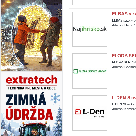
ELBAS s.r.o
ELBAS s.r.o. - 
Adresa: Hatné 1
FLORA SERV
FLORA SERVIS GR
Adresa: Bednár
L-DEN Slova
L-DEN Slovakia s
Adresa: Kamenná