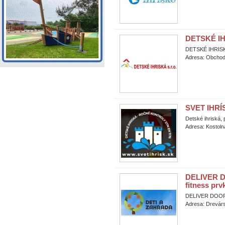
DETSKÉ IHR
DETSKÉ IHRISKÁ
Adresa: Obchod
SVET IHRÍ
Detské ihriská, 
Adresa: Kostoln
DELIVER DOO
fitness prv
DELIVER DOORS s
Adresa: Drevárs