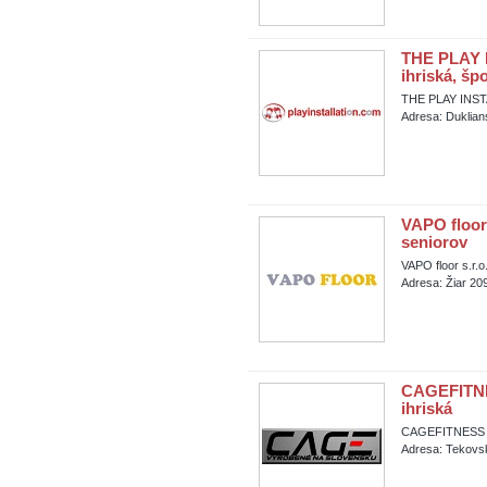
THE PLAY 
ihriská, šp
THE PLAY INSTA
Adresa: Duklian
VAPO floor 
seniorov
VAPO floor s.r.o
Adresa: Žiar 209
CAGEFITNE
ihriská
CAGEFITNESS - 
Adresa: Tekovs