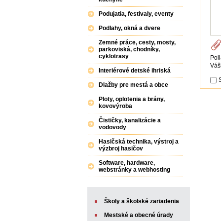
Podujatia, festivaly, eventy
Podlahy, okná a dvere
Zemné práce, cesty, mosty,
parkoviská, chodníky,
cyklotrasy
Pol
Váš
Interiérové detské ihriská
Dlažby pre mestá a obce
Ploty, oplotenia a brány,
kovovýroba
Čističky, kanalizácie a
vodovody
Hasičská technika, výstroj a
výzbroj hasičov
Software, hardware,
webstránky a webhosting
Školy a školské zariadenia
Mestské a obecné úrady