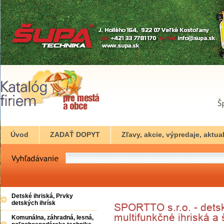
Úvod
ZADAŤ DOPYT
Zľavy, akcie, výpredaje, aktual
Detské ihriská, Prvky
detských ihrísk
Komunálna, záhradná, lesná,