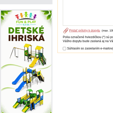
Pridať prílohy k dopytu
(max. 10
Polia označené hviezdičkou (*) sú p
Vášho dopytu bude zaslaná aj na Vá
Súhlasím so zasielaním e-mailový