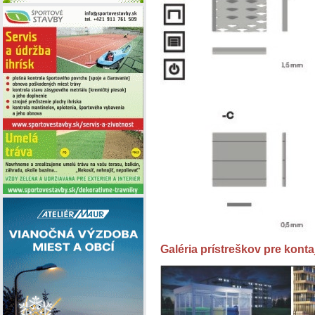
Galéria prístreškov pre konta