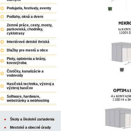
Podujatia, festivaly, eventy
Podlahy, okná a dvere
Zemné práce, cesty, mosty,
parkoviská, chodníky,
cyklotrasy
Interiérové detské ihriská
Dlažby pre mestá a obce
Ploty, oplotenia a brány,
kovovýroba
Čističky, kanalizácie a
vodovody
Hasičská technika, výstroj a
výzbroj hasičov
Software, hardware,
webstránky a webhosting
Školy a školské zariadenia
Mestské a obecné úrady