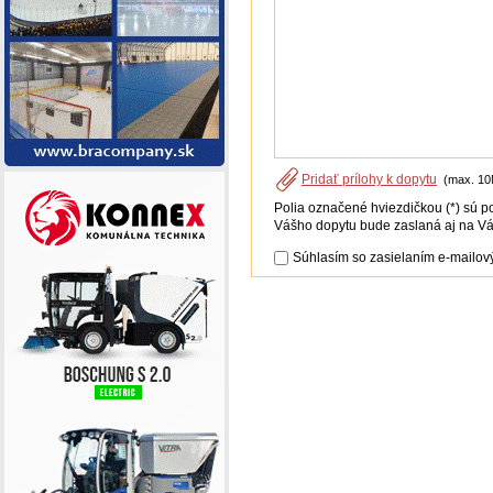
Pridať prílohy k dopytu
(max. 10
Polia označené hviezdičkou (*) sú p
Vášho dopytu bude zaslaná aj na Vá
Súhlasím so zasielaním e-mailový