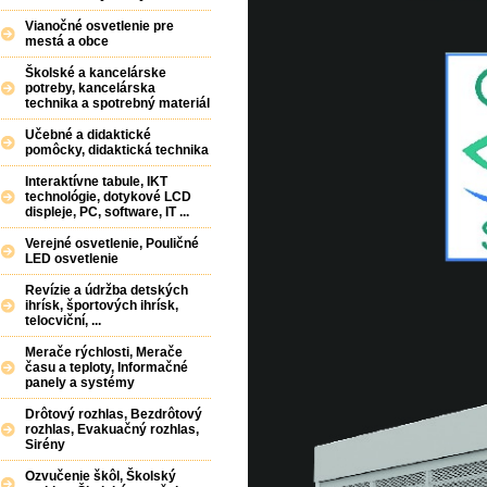
Vianočné osvetlenie pre
mestá a obce
Školské a kancelárske
potreby, kancelárska
technika a spotrebný materiál
Učebné a didaktické
pomôcky, didaktická technika
Interaktívne tabule, IKT
technológie, dotykové LCD
displeje, PC, software, IT ...
Verejné osvetlenie, Pouličné
LED osvetlenie
Revízie a údržba detských
ihrísk, športových ihrísk,
telocviční, ...
Merače rýchlosti, Merače
času a teploty, Informačné
panely a systémy
Drôtový rozhlas, Bezdrôtový
rozhlas, Evakuačný rozhlas,
Sirény
Ozvučenie škôl, Školský