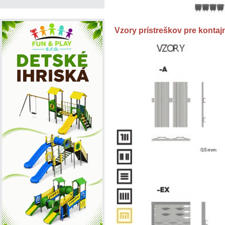
Vzory prístreškov pre kontaj