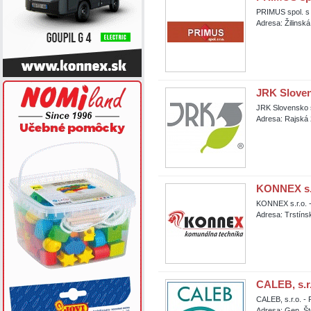
PRIMUS spol. s 
Adresa: Žilinsk
JRK Sloven
JRK Slovensko s
Adresa: Rajská 
KONNEX s.r
KONNEX s.r.o. 
Adresa: Trstíns
CALEB, s.r
CALEB, s.r.o. 
Adresa: Gen. Št