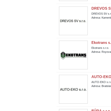
DREVOS SV 
DREVOS SV s.r.
Adresa: Kameni
Ekotrans s.
Ekotrans s.r.o.
Adresa: Royova
AUTO-EKO 
AUTO-EKO s.r.
Adresa: Bratisl
FÚRA s.r.o.