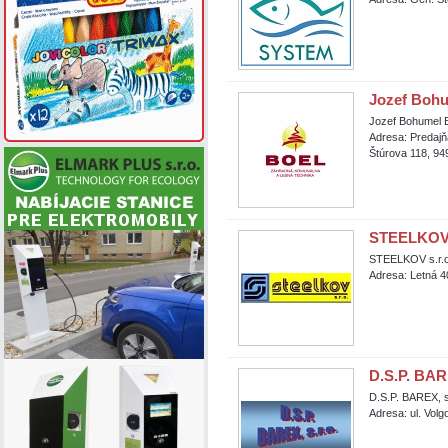
Jozef Boh
Jozef Bohumel
Adresa: Predajň
Štúrova 118, 949
STEELKOV 
STEELKOV s.r.o
Adresa: Letná 4
D.S.P. BARE
D.S.P. BAREX, s
Adresa: ul. Volg