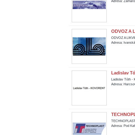
Adresa: Zamaro
ODVOZ A L
ODVOZ A LIKVI
Adresa: Ivanská
Ladislav 
Ladislav Tóth
Adresa: Harcsov
TECHNOPL
TECHNOPLAST 
Adresa: Pod Kal