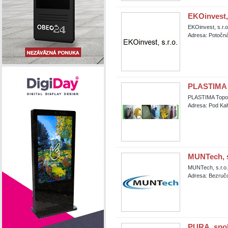
EKOinvest, 
EKOinvest, s.r.o
Adresa: Potočná
PLASTIMA T
PLASTIMA Topoľč
Adresa: Pod Kal
MUNTech, s
MUNTech, s.r.o.
Adresa: Bezručo
PURA, spol.