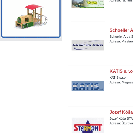
Adresa: Nitrian
Schoeller A
Schoeller Arca S
Adresa: Pri star
KATIS s.r.o
KATIS s.r.o.
Adresa: Magnezi
Jozef Kó
Jozef Kóša S
Adresa: Štúrova