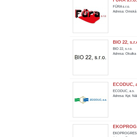
FÚRA s.r.o.
Adresa: Omská 
BIO 22, s.r.
BIO 22, s.r.o.
Adresa: Okulka 
ECODUC, a
ECODUC, a.s.
Adresa: Kpt. Ná
EKOPROGRE
EKOPROGRES - 