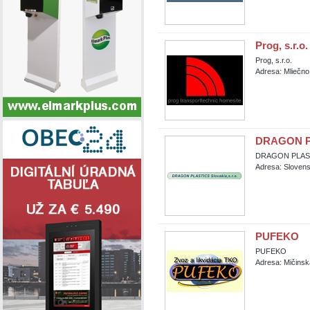
Prog, s.r.o.
Prog, s.r.o.
Adresa: Mliečno
DRAGON PL
DRAGON PLASTI
Adresa: Slovens
PUFEKO
PUFEKO
Adresa: Mičinsk