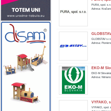
PURA, spol. s.r.
Adresa: Kračans
GLOBSTAV 
GLOBSTAV s.r.o
Adresa: Pionier
EKO-M Slova
EKO-M Slovakia,
Adresa: Nitrian
VYFAKO, spo
VYFAKO, spol. s