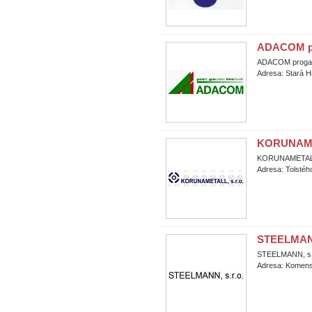
ADACOM pro
ADACOM progate
Adresa: Stará H
KORUNAMET
KORUNAMETALL, 
Adresa: Tolsté
STEELMANN
STEELMANN, s.
Adresa: Komens