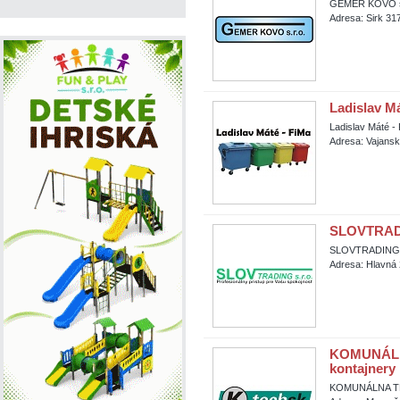
GEMER KOVO s.
Adresa: Sirk 317
Ladislav Má
Ladislav Máté -
Adresa: Vajansk
SLOVTRADIN
SLOVTRADING Vi
Adresa: Hlavná 
KOMUNÁLNA
kontajnery
KOMUNÁLNA TECH