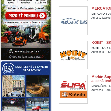
MERCATOR 
MERCATOR DMS
Adresa: Jasovsk
KOBIT - SK,
KOBIT - SK, s.r.
Adresa: M.R. Št
Marián Šup
a lesná tec
Marián Šupa - z
Adresa: J. Holl