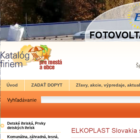
Úvod
ZADAŤ DOPYT
Zľavy, akcie, výpredaje, aktual
Detské ihriská, Prvky
detských ihrísk
Komunálna, záhradná, lesná,