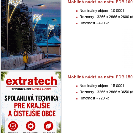
Mobilná nádrž na naftu FDB 100
Nominálny objem - 10 000 l
Rozmery - 3266 x 2866 x 2600 (d 
Hmotnosť - 490 kg
Mobilná nádrž na naftu FDB 150
Nominálny objem - 15 000 l
Rozmery - 3266 x 2866 x 3650 (d 
Hmotnosť - 720 kg