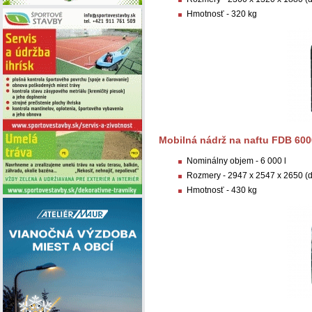
Hmotnosť - 320 kg
Mobilná nádrž na naftu FDB 600
Nominálny objem - 6 000 l
Rozmery - 2947 x 2547 x 2650 (d 
Hmotnosť - 430 kg