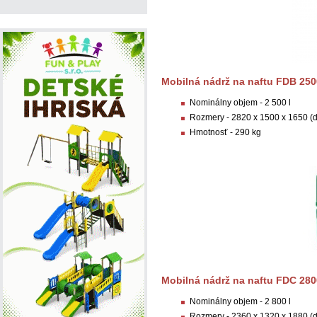
Mobilná nádrž na naftu FDB 250
Nominálny objem - 2 500 l
Rozmery - 2820 x 1500 x 1650 (d 
Hmotnosť - 290 kg
Mobilná nádrž na naftu FDC 280
Nominálny objem - 2 800 l
Rozmery - 2360 x 1320 x 1880 (d 