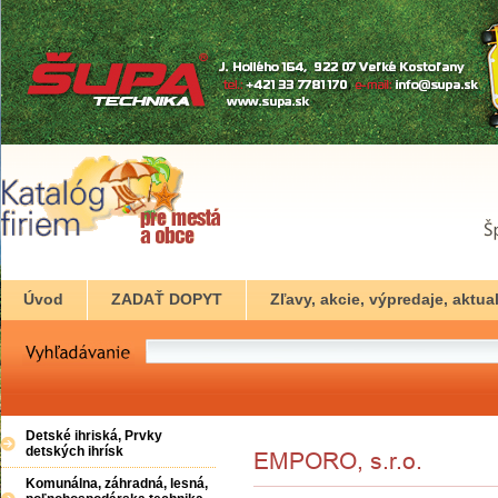
Úvod
ZADAŤ DOPYT
Zľavy, akcie, výpredaje, aktual
Detské ihriská, Prvky
detských ihrísk
Komunálna, záhradná, lesná,