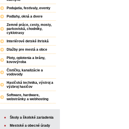
Podujatia, festivaly, eventy
Podlahy, okná a dvere
Zemné práce, cesty, mosty,
parkoviská, chodníky,
cyklotrasy
Interiérové detské ihriská
Dlažby pre mestá a obce
Ploty, oplotenia a brány,
kovovýroba
Čističky, kanalizácie a
vodovody
Hasičská technika, výstroj a
výzbroj hasičov
Software, hardware,
webstránky a webhosting
Školy a školské zariadenia
Mestské a obecné úrady