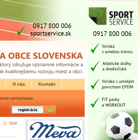
O nás
Kontakt
írené vyhľadávanie
Späť