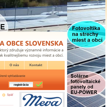
O nás
Kontakt
írené vyhľadávanie
Späť