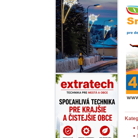
Kateg