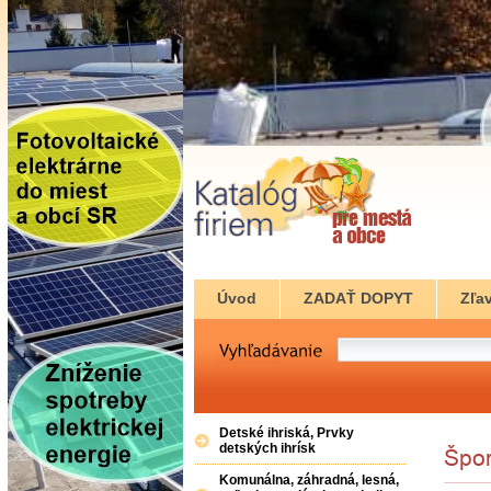
Úvod
ZADAŤ DOPYT
Zľav
Detské ihriská, Prvky
detských ihrísk
Komunálna, záhradná, lesná,