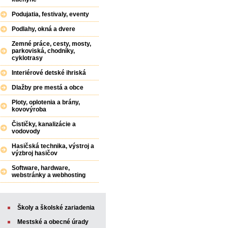
Podujatia, festivaly, eventy
Podlahy, okná a dvere
Zemné práce, cesty, mosty,
parkoviská, chodníky,
cyklotrasy
Interiérové detské ihriská
Dlažby pre mestá a obce
Ploty, oplotenia a brány,
kovovýroba
Čističky, kanalizácie a
vodovody
Hasičská technika, výstroj a
výzbroj hasičov
Software, hardware,
webstránky a webhosting
Školy a školské zariadenia
Mestské a obecné úrady