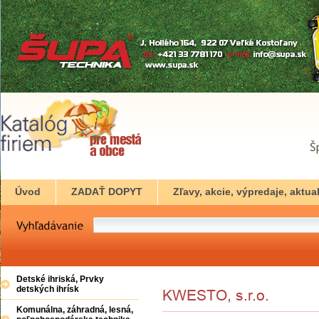
Úvod
ZADAŤ DOPYT
Zľavy, akcie, výpredaje, aktual
Detské ihriská, Prvky
detských ihrísk
Komunálna, záhradná, lesná,